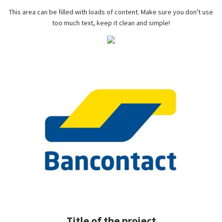
This area can be filled with loads of content. Make sure you don't use
too much text, keep it clean and simple!
Title of the project