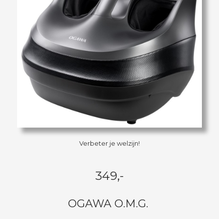
Verbeter je welzijn!
349,-
OGAWA O.M.G.