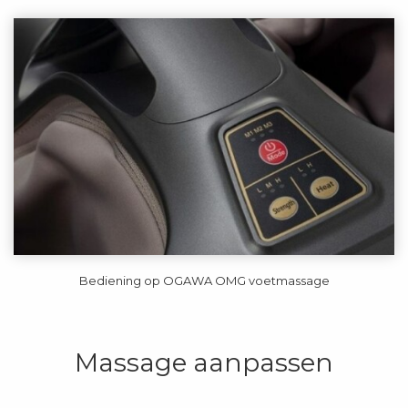
Bediening op OGAWA OMG voetmassage
Massage aanpassen