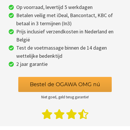
Op voorraad, levertijd 5 werkdagen
Betalen veilig met iDeal, Bancontact, KBC of
betaal in 3 termijnen (In3)
Prijs inclusief verzendkosten in Nederland en
België
Test de voetmassage binnen de 14 dagen
wettelijke bedenktijd
2 jaar garantie
Bestel de OGAWA OMG nú
Niet goed, geld terug garantie!