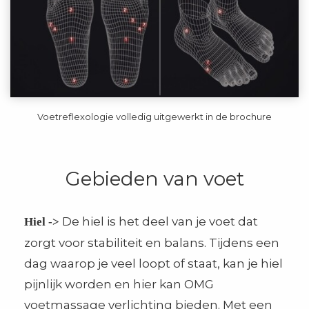
Voetreflexologie volledig uitgewerkt in de brochure
Gebieden van voet
De hiel is het deel van je voet dat
Hiel ->
zorgt voor stabiliteit en balans. Tijdens een
dag waarop je veel loopt of staat, kan je hiel
pijnlijk worden en hier kan OMG
voetmassage verlichting bieden. Met een