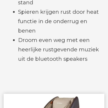
stand
Spieren krijgen rust door heat
functie in de onderrug en
benen
Droom even weg met een
heerlijke rustgevende muziek
uit de bluetooth speakers