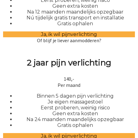
Eerst proberen, weinig risico
Geen extra kosten
Na 12 maanden maandelijks opzegbaar
Nú tijdelijk gratis transport en installatie
Gratis ophalen
Ja, ik wil pijnverlichting
Of blijf je liever aanmodderen?
2 jaar pijn verlichting
140,-
Per maand
Binnen 5 dagen pijn verlichting
Je eigen massagestoel
Eerst proberen, weinig risico
Geen extra kosten
Na 24 maanden maandelijks opzegbaar
Gratis ophalen
Ja, ik wil pijnverlichting