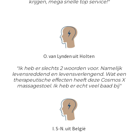
krijgen, mega snelle top service!"
O. van Lynden uit Holten
"Ik heb er slechts 2 woorden voor. Namelijk
levensreddend en levensverlengend. Wat een
therapeutische effecten heeft deze Cosmos X
massagestoel. Ik heb er echt veel baad bij"
I. S-N. uit België