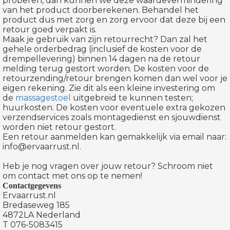
proberen, dan kunnen we deze waardevermindering
van het product doorberekenen. Behandel het
product dus met zorg en zorg ervoor dat deze bij een
retour goed verpakt is.
Maak je gebruik van zijn retourrecht? Dan zal het
gehele orderbedrag (inclusief de kosten voor de
drempellevering) binnen 14 dagen na de retour
melding terug gestort worden. De kosten voor de
retourzending/retour brengen komen dan wel voor je
eigen rekening. Zie dit als een kleine investering om
de
massagestoel
uitgebreid te kunnen testen;
huurkosten. De kosten voor eventuele extra gekozen
verzendservices zoals montagedienst en sjouwdienst
worden niet retour gestort.
Een retour aanmelden kan gemakkelijk via email naar:
info@ervaarrust.nl.
Heb je nog vragen over jouw retour? Schroom niet
om contact met ons op te nemen!
Contactgegevens
Ervaarrust.nl
Bredaseweg 185
4872LA Nederland
T 076-5083415