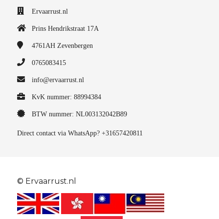
Ervaarrust.nl
Prins Hendrikstraat 17A
4761AH
Zevenbergen
0765083415
info@ervaarrust.nl
KvK nummer: 88994384
BTW nummer: NL003132042B89
Direct contact via WhatsApp? +31657420811
© Ervaarrust.nl