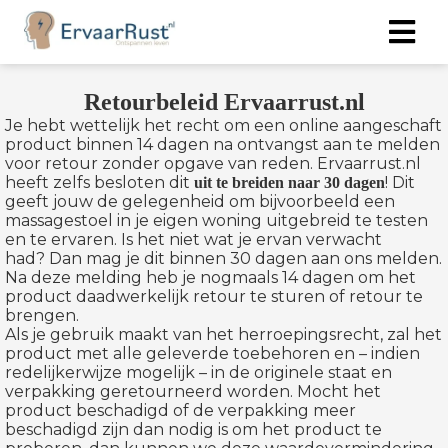
Retourbeleid Ervaarrust.nl
Je hebt wettelijk het recht om een online aangeschaft
product binnen 14 dagen na ontvangst aan te melden
voor retour zonder opgave van reden. Ervaarrust.nl
heeft zelfs besloten dit
! Dit
uit te breiden naar 30 dagen
geeft jouw de gelegenheid om bijvoorbeeld een
massagestoel in je eigen woning uitgebreid te testen
en te ervaren. Is het niet wat je ervan verwacht
had? Dan mag je dit binnen 30 dagen aan ons melden.
Na deze melding heb je nogmaals 14 dagen om het
product daadwerkelijk retour te sturen of retour te
brengen.
Als je gebruik maakt van het herroepingsrecht, zal het
product met alle geleverde toebehoren en – indien
redelijkerwijze mogelijk – in de originele staat en
verpakking geretourneerd worden. Mocht het
product beschadigd of de verpakking meer
beschadigd zijn dan nodig is om het product te