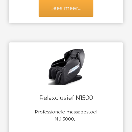
Lees meer....
Relaxclusief N1500
Professionele massagestoel
Nú 3000,-