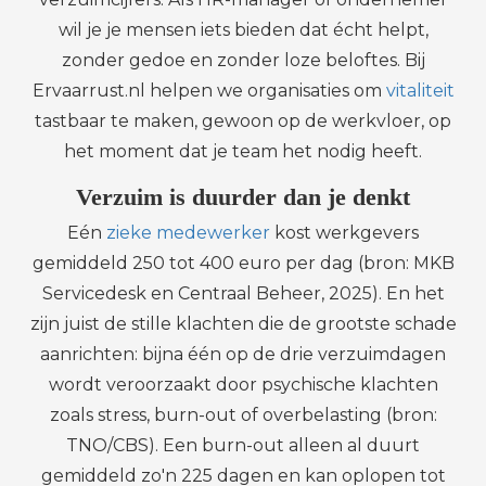
wil je je mensen iets bieden dat écht helpt,
zonder gedoe en zonder loze beloftes. Bij
Ervaarrust.nl helpen we organisaties om
vitaliteit
tastbaar te maken, gewoon op de werkvloer, op
het moment dat je team het nodig heeft.
Verzuim is duurder dan je denkt
Eén
zieke medewerker
kost werkgevers
gemiddeld 250 tot 400 euro per dag (bron: MKB
Servicedesk en Centraal Beheer, 2025). En het
zijn juist de stille klachten die de grootste schade
aanrichten: bijna één op de drie verzuimdagen
wordt veroorzaakt door psychische klachten
zoals stress, burn-out of overbelasting (bron:
TNO/CBS). Een burn-out alleen al duurt
gemiddeld zo'n 225 dagen en kan oplopen tot