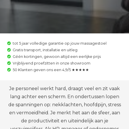
tot 5 jaar volledige garantie op jouw massagestoel
Gratis transport, installatie en uitleg
Géén kortingen, gewoon altijd een eerlijke prijs
Vrijblijvend proefzitten in onze showroom
50 Klanten geven ons een 4,9/5 ★★★★★
Je personeel werkt hard, draagt veel en zit vaak
lang achter een scherm. En ondertussen lopen
de spanningen op: nekklachten, hoofdpijn, stress
en vermoeidheid. Je merkt het aan de sfeer, aan
de productiviteit en uiteindelijk aan je
verzuimcijfers. Als HR-manager of ondernemer