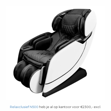
Relaxclusief N500
heb je al op kantoor voor €2300,- excl.