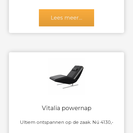
Lees meer....
Vitalia powernap
Ultiem ontspannen op de zaak. Nú 4130,-