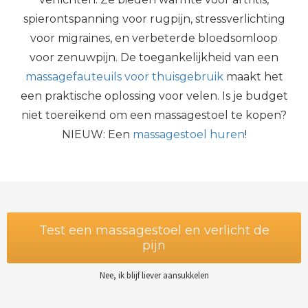
spierontspanning voor rugpijn, stressverlichting
voor migraines, en verbeterde bloedsomloop
voor zenuwpijn. De toegankelijkheid van een
massagefauteuils voor thuisgebruik
maakt het
een praktische oplossing voor velen. Is je budget
niet toereikend om een massagestoel te kopen?
NIEUW: Een
massagestoel huren
!
Test een massagestoel en verlicht de
pijn
Nee, ik blijf liever aansukkelen