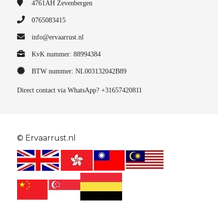
4761AH
Zevenbergen
0765083415
info@ervaarrust.nl
KvK nummer: 88994384
BTW nummer: NL003132042B89
Direct contact via WhatsApp? +31657420811
© Ervaarrust.nl