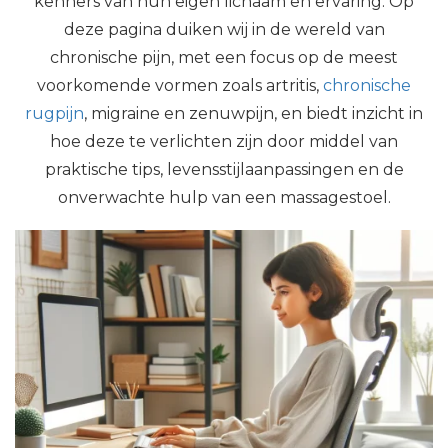
kenners van hun eigen lichaam en ervaring. Op
deze pagina duiken wij in de wereld van
chronische pijn, met een focus op de meest
voorkomende vormen zoals artritis,
chronische
rugpijn
, migraine en zenuwpijn, en biedt inzicht in
hoe deze te verlichten zijn door middel van
praktische tips, levensstijlaanpassingen en de
onverwachte hulp van een massagestoel.