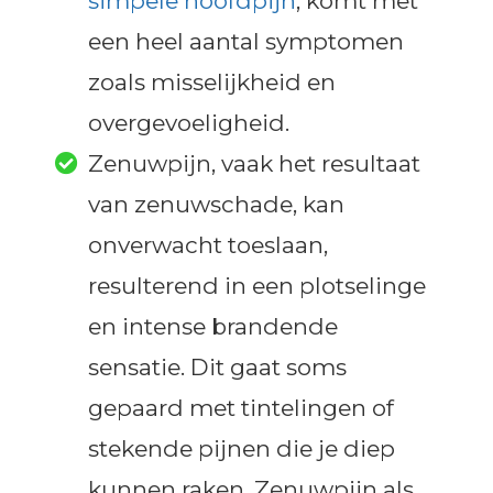
simpele hoofdpijn
, komt met
een heel aantal symptomen
zoals misselijkheid en
overgevoeligheid.
Zenuwpijn, vaak het resultaat
van zenuwschade, kan
onverwacht toeslaan,
resulterend in een plotselinge
en intense brandende
sensatie. Dit gaat soms
gepaard met tintelingen of
stekende pijnen die je diep
kunnen raken. Zenuwpijn als