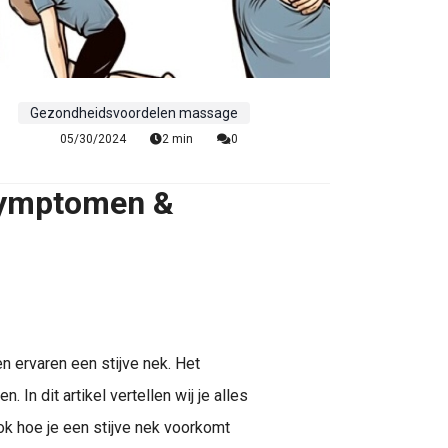
Gezondheidsvoordelen massage
05/30/2024
2 min
0
 symptomen &
en ervaren een stijve nek. Het
 In dit artikel vertellen wij je alles
k hoe je een stijve nek voorkomt