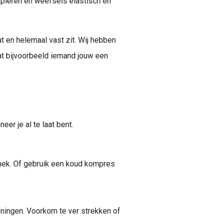
 spieren en weefsels elastisch en
wat en helemaal vast zit. Wij hebben
aat bijvoorbeeld iemand jouw een
eer je al te laat bent.
nek. Of gebruik een koud kompres
ingen. Voorkom te ver strekken of