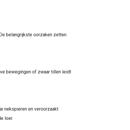
. De belangrijkste oorzaken zetten
ve bewegingen of zwaar tillen leidt
 je nekspieren en veroorzaakt
e loer.