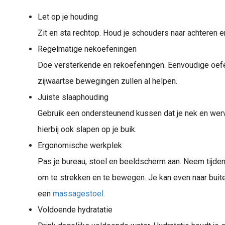
Let op je houding
Zit en sta rechtop. Houd je schouders naar achteren 
Regelmatige nekoefeningen
Doe versterkende en rekoefeningen. Eenvoudige oefe
zijwaartse bewegingen zullen al helpen.
Juiste slaaphouding
Gebruik een ondersteunend kussen dat je nek en werve
hierbij ook slapen op je buik.
Ergonomische werkplek
Pas je bureau, stoel en beeldscherm aan. Neem tijde
om te strekken en te bewegen. Je kan even naar buit
een
massagestoel
.
Voldoende hydratatie