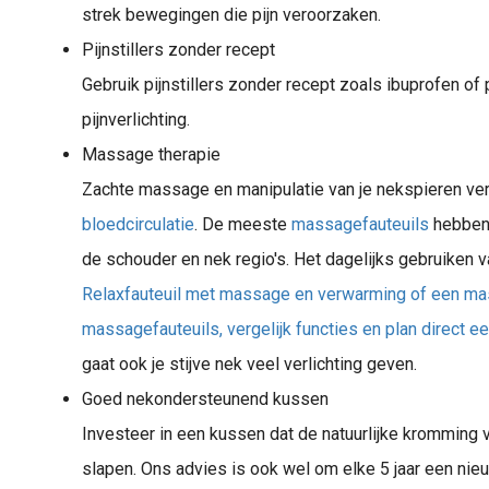
strek bewegingen die pijn veroorzaken.
Pijnstillers zonder recept
Gebruik pijnstillers zonder recept zoals ibuprofen of 
pijnverlichting.
Massage therapie
Zachte massage en manipulatie van je nekspieren v
bloedcirculatie
. De meeste
massagefauteuils
hebben 
de schouder en nek regio's. Het dagelijks gebruiken 
Relaxfauteuil met massage en verwarming of een mas
massagefauteuils, vergelijk functies en plan direct ee
gaat ook je stijve nek veel verlichting geven.
Goed nekondersteunend kussen
Investeer in een kussen dat de natuurlijke kromming v
slapen. Ons advies is ook wel om elke 5 jaar een nie