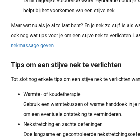
Drink dagelijks voldoende water. Hydratatie houdt je
helpt bij het voorkomen van een stijve nek.
Maar wat nu als je al te laat bent? En je nek zo stijf is als 
ook nog wat tips voor je om een stijve nek te verlichten. L
nekmassage geven
.
Tips om een stijve nek te verlichten
Tot slot nog enkele tips om een stijve nek te verlichten wann
Warmte- of koudetherapie
Gebruik een warmtekussen of warme handdoek in je 
om een eventuele ontsteking te verminderen.
Nekstretching en zachte oefeningen
Doe langzame en gecontroleerde nekstretchingsoefen