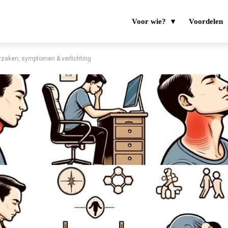
Voor wie?
Voordelen
orzaken, symptomen & verlichting