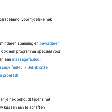
paracetamol voor tijdelijke nek
erminderen spanning en
bevorderen
ook een programma speciaal voor
van een
massagefauteuil
sage fauteuil? Bekijk onze
n proefzit!
an je nek behoudt tijdens het
uw kussen aan te schaffen.