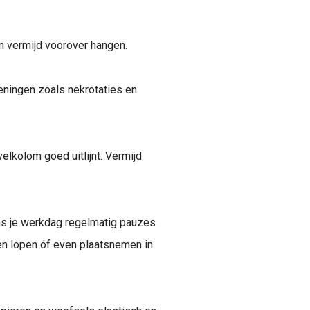
en vermijd voorover hangen.
ningen zoals nekrotaties en
lkolom goed uitlijnt. Vermijd
ns je werkdag regelmatig pauzes
en lopen óf even plaatsnemen in