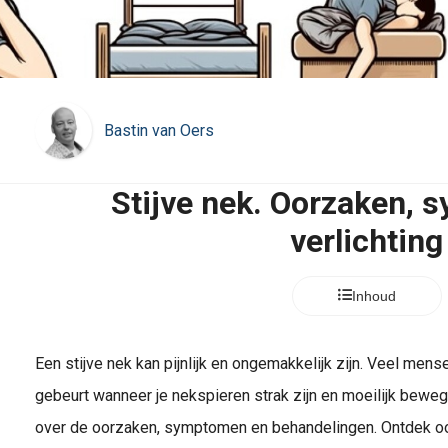
Bastin van Oers
Stijve nek. Oorzaken,
verlichting
Inhoud
Een stijve nek kan pijnlijk en ongemakkelijk zijn. Veel mens
gebeurt wanneer je nekspieren strak zijn en moeilijk bewegen.
over de oorzaken, symptomen en behandelingen. Ontdek oo