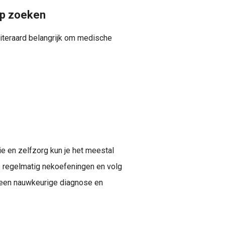
ulp zoeken
 uiteraard belangrijk om medische
ie en zelfzorg kun je het meestal
 regelmatig nekoefeningen en volg
or een nauwkeurige diagnose en