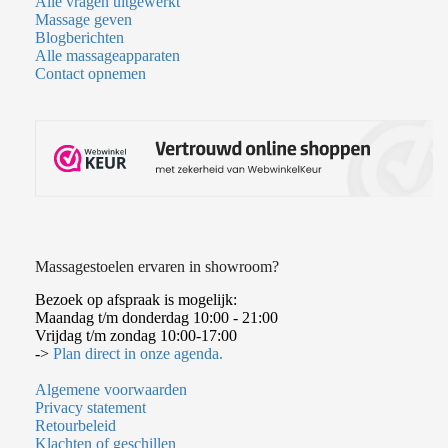
Alle vragen uitgewerkt
Massage geven
Blogberichten
Alle massageapparaten
Contact opnemen
Massagestoelen ervaren in showroom?
Bezoek op afspraak is mogelijk:
Maandag t/m donderdag 10:00 - 21:00
Vrijdag t/m zondag 10:00-17:00
->
Plan direct in onze agenda.
Algemene voorwaarden
Privacy statement
Retourbeleid
Klachten of geschillen