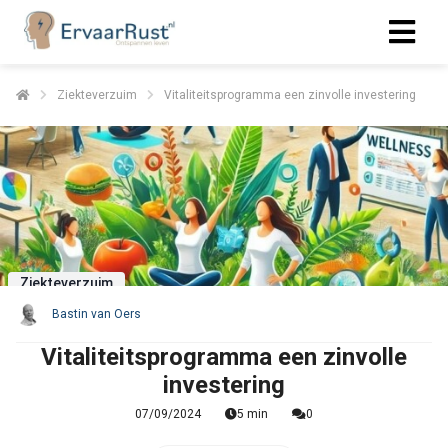
Ziekteverzuim
Vitaliteitsprogramma een zinvolle investering
Ziekteverzuim
Bastin van Oers
Vitaliteitsprogramma een zinvolle
investering
07/09/2024
5 min
0