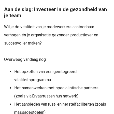
Aan de slag: investeer in de gezondheid van
je team
Wil je de vitaliteit van je medewerkers aantoonbaar
verhogen én je organisatie gezonder, productiever en
succesvoller maken?
Overweeg vandaag nog:
Het opzetten van een geïntegreerd
vitaliteitsprogramma
Het samenwerken met specialistische partners
(zoals via Ervaarrust en hun netwerk)
Het aanbieden van rust‑ en herstelfaciliteiten (zoals
massagestoelen)