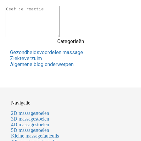
Categorieën
Gezondheidsvoordelen massage
Ziekteverzuim
Algemene blog onderwerpen
Navigatie
2D massagestoelen
3D massagestoelen
4D massagestoelen
5D massagestoelen
Kleine massagefauteuils