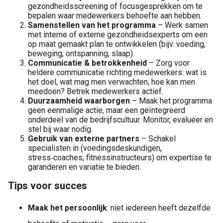
gezondheidsscreening of focusgesprekken om te
bepalen waar medewerkers behoefte aan hebben.
Samenstellen van het programma
– Werk samen
met interne of externe gezondheidsexperts om een
op maat gemaakt plan te ontwikkelen (bijv. voeding,
beweging, ontspanning, slaap).
Communicatie & betrokkenheid
– Zorg voor
heldere communicatie richting medewerkers: wat is
het doel, wat mag men verwachten, hoe kan men
meedoen? Betrek medewerkers actief.
Duurzaamheid waarborgen
– Maak het programma
geen eenmalige actie, maar een geïntegreerd
onderdeel van de bedrijfscultuur. Monitor, evalueer en
stel bij waar nodig.
Gebruik van externe partners
– Schakel
specialisten in (voedingsdeskundigen,
stress‑coaches, fitnessinstructeurs) om expertise te
garanderen en variatie te bieden.
Tips voor succes
Maak het persoonlijk
: niet iedereen heeft dezelfde