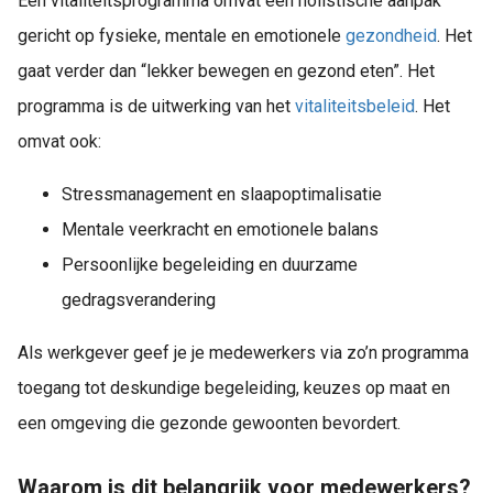
Een vitaliteitsprogramma omvat een holistische aanpak
gericht op fysieke, mentale en emotionele
gezondheid
. Het
gaat verder dan “lekker bewegen en gezond eten”. Het
programma is de uitwerking van het
vitaliteitsbeleid
. Het
omvat ook:
Stressmanagement en slaapoptimalisatie
Mentale veerkracht en emotionele balans
Persoonlijke begeleiding en duurzame
gedragsverandering
Als werkgever geef je je medewerkers via zo’n programma
toegang tot deskundige begeleiding, keuzes op maat en
een omgeving die gezonde gewoonten bevordert.
Waarom is dit belangrijk voor medewerkers?