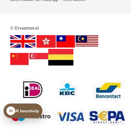
© Ervaarrust.nl
AI keuzehulp
AI