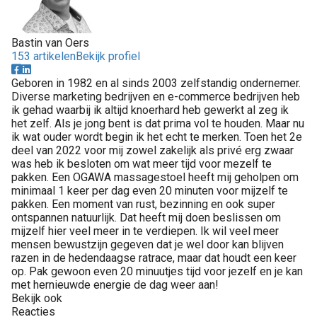
Bastin van Oers
153 artikelen
Bekijk profiel
Geboren in 1982 en al sinds 2003 zelfstandig ondernemer.
Diverse marketing bedrijven en e-commerce bedrijven heb
ik gehad waarbij ik altijd knoerhard heb gewerkt al zeg ik
het zelf. Als je jong bent is dat prima vol te houden. Maar nu
ik wat ouder wordt begin ik het echt te merken. Toen het 2e
deel van 2022 voor mij zowel zakelijk als privé erg zwaar
was heb ik besloten om wat meer tijd voor mezelf te
pakken. Een OGAWA massagestoel heeft mij geholpen om
minimaal 1 keer per dag even 20 minuten voor mijzelf te
pakken. Een moment van rust, bezinning en ook super
ontspannen natuurlijk. Dat heeft mij doen beslissen om
mijzelf hier veel meer in te verdiepen. Ik wil veel meer
mensen bewustzijn gegeven dat je wel door kan blijven
razen in de hedendaagse ratrace, maar dat houdt een keer
op. Pak gewoon even 20 minuutjes tijd voor jezelf en je kan
met hernieuwde energie de dag weer aan!
Bekijk ook
Reacties