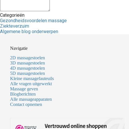
Categorieën
Gezondheidsvoordelen massage
Ziekteverzuim
Algemene blog onderwerpen
Navigatie
2D massagestoelen
3D massagestoelen
4D massagestoelen
5D massagestoelen
Kleine massagefauteuils
Alle vragen uitgewerkt
Massage geven
Blogberichten
Alle massageapparaten
Contact opnemen