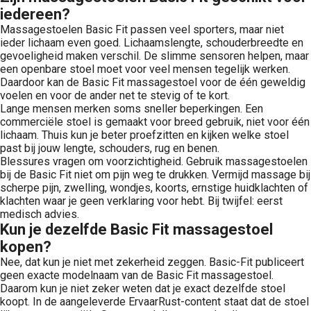
iedereen?
Massagestoelen Basic Fit passen veel sporters, maar niet
ieder lichaam even goed. Lichaamslengte, schouderbreedte en
gevoeligheid maken verschil. De slimme sensoren helpen, maar
een openbare stoel moet voor veel mensen tegelijk werken.
Daardoor kan de Basic Fit massagestoel voor de één geweldig
voelen en voor de ander net te stevig of te kort.
Lange mensen merken soms sneller beperkingen. Een
commerciële stoel is gemaakt voor breed gebruik, niet voor één
lichaam. Thuis kun je beter proefzitten en kijken welke stoel
past bij jouw lengte, schouders, rug en benen.
Blessures vragen om voorzichtigheid. Gebruik massagestoelen
bij de Basic Fit niet om pijn weg te drukken. Vermijd massage bij
scherpe pijn, zwelling, wondjes, koorts, ernstige huidklachten of
klachten waar je geen verklaring voor hebt. Bij twijfel: eerst
medisch advies.
Kun je dezelfde Basic Fit massagestoel
kopen?
Nee, dat kun je niet met zekerheid zeggen. Basic-Fit publiceert
geen exacte modelnaam van de Basic Fit massagestoel.
Daarom kun je niet zeker weten dat je exact dezelfde stoel
koopt. In de aangeleverde ErvaarRust-content staat dat de stoel