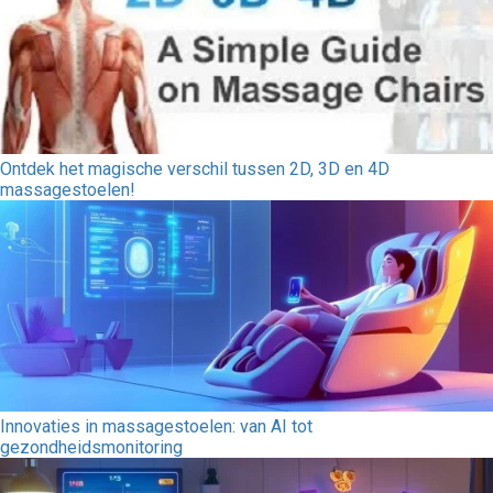
Ontdek het magische verschil tussen 2D, 3D en 4D
massagestoelen!
Innovaties in massagestoelen: van AI tot
gezondheidsmonitoring