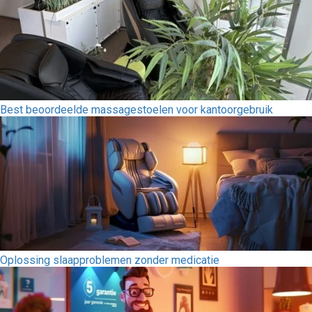
Best beoordeelde massagestoelen voor kantoorgebruik
Oplossing slaapproblemen zonder medicatie