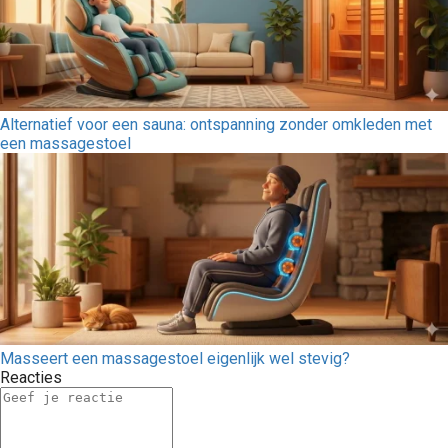
Alternatief voor een sauna: ontspanning zonder omkleden met
een massagestoel
Masseert een massagestoel eigenlijk wel stevig?
Reacties