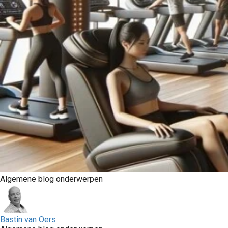
Algemene blog onderwerpen
Bastin van Oers