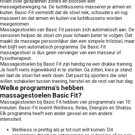
rollen over gespannen zones en bootsen een
massagebeweging na. De luchtkussens masseren je armen en
kuiten. Basic-Fit vermeldt dat de stoel nek, schouders en rug
masseert en dat armen en kuiten via luchtkussens worden
meegenomen.
Massagestoelen van Basic Fit passen zich automatisch aan
.
De
sensoren helpen de stoel om jouw lichaam beter te volgen. Dat
maakt de massage persoonlijker dan een simpele trilstoel, maar
het blijft een automatisch programma. De Basic Fit
massagestoel is dus geen vervanger van een masseur of
fysiotherapeut.
Massagestoelen bij Basic Fit zijn handig na een drukke training.
Je hoeft niets ingewikkeld in te stellen. Ga zitten, kies je stand
en laat de stoel het werk doen. Dat past bij sporters die snel
willen schakelen tussen training, herstel en de rest van hun dag.
Welke programma’s hebben
massagestoelen Basic Fit?
Massagestoelen bij Basic Fit hebben vier programma’s van 10
minuten. Basic-Fit noemt Wellness, Relax, Energize en Shiatsu.
Elk programma heeft een ander gevoel en een andere
intensiteit.
Wellness is prettig als je tot rust wilt komen. Dit