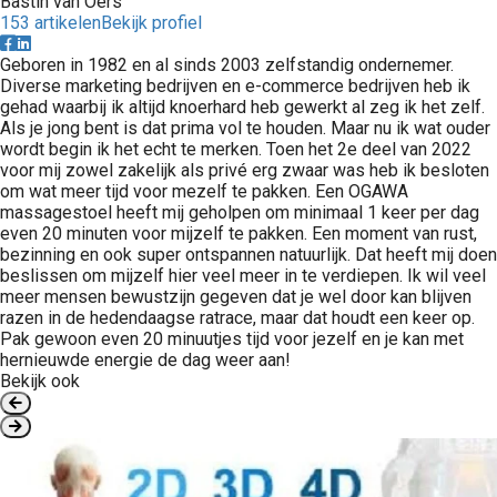
Bastin van Oers
153 artikelen
Bekijk profiel
Geboren in 1982 en al sinds 2003 zelfstandig ondernemer.
Diverse marketing bedrijven en e-commerce bedrijven heb ik
gehad waarbij ik altijd knoerhard heb gewerkt al zeg ik het zelf.
Als je jong bent is dat prima vol te houden. Maar nu ik wat ouder
wordt begin ik het echt te merken. Toen het 2e deel van 2022
voor mij zowel zakelijk als privé erg zwaar was heb ik besloten
om wat meer tijd voor mezelf te pakken. Een OGAWA
massagestoel heeft mij geholpen om minimaal 1 keer per dag
even 20 minuten voor mijzelf te pakken. Een moment van rust,
bezinning en ook super ontspannen natuurlijk. Dat heeft mij doen
beslissen om mijzelf hier veel meer in te verdiepen. Ik wil veel
meer mensen bewustzijn gegeven dat je wel door kan blijven
razen in de hedendaagse ratrace, maar dat houdt een keer op.
Pak gewoon even 20 minuutjes tijd voor jezelf en je kan met
hernieuwde energie de dag weer aan!
Bekijk ook