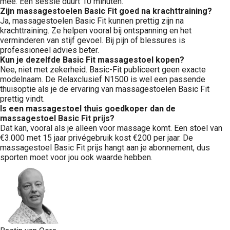
mee. Eén sessie duurt 10 minuten.
Zijn massagestoelen Basic Fit goed na krachttraining?
Ja, massagestoelen Basic Fit kunnen prettig zijn na
krachttraining. Ze helpen vooral bij ontspanning en het
verminderen van stijf gevoel. Bij pijn of blessures is
professioneel advies beter.
Kun je dezelfde Basic Fit massagestoel kopen?
Nee, niet met zekerheid. Basic-Fit publiceert geen exacte
modelnaam. De Relaxclusief N1500 is wel een passende
thuisoptie als je de ervaring van massagestoelen Basic Fit
prettig vindt.
Is een massagestoel thuis goedkoper dan de
massagestoel Basic Fit prijs?
Dat kan, vooral als je alleen voor massage komt. Een stoel van
€3.000 met 15 jaar privégebruik kost €200 per jaar. De
massagestoel Basic Fit prijs hangt aan je abonnement, dus
sporten moet voor jou ook waarde hebben.