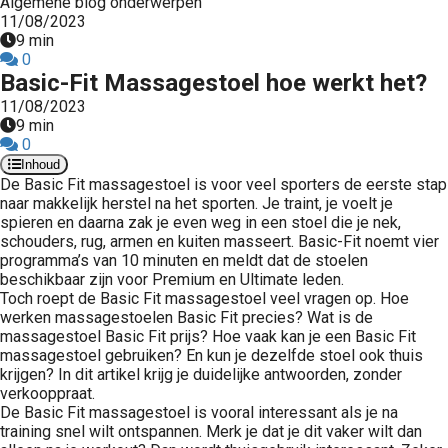
Algemene blog onderwerpen
11/08/2023
9 min
0
Basic-Fit Massagestoel hoe werkt het?
11/08/2023
9 min
0
Inhoud
De Basic Fit massagestoel is voor veel sporters de eerste stap
naar makkelijk herstel na het sporten. Je traint, je voelt je
spieren en daarna zak je even weg in een stoel die je nek,
schouders, rug, armen en kuiten masseert. Basic-Fit noemt vier
programma’s van 10 minuten en meldt dat de stoelen
beschikbaar zijn voor Premium en Ultimate leden.
Toch roept de Basic Fit massagestoel veel vragen op. Hoe
werken massagestoelen Basic Fit precies? Wat is de
massagestoel Basic Fit prijs? Hoe vaak kan je een Basic Fit
massagestoel gebruiken? En kun je dezelfde stoel ook thuis
krijgen? In dit artikel krijg je duidelijke antwoorden, zonder
verkooppraat.
De Basic Fit massagestoel is vooral interessant als je na
training snel wilt ontspannen. Merk je dat je dit vaker wilt dan