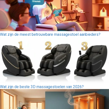
Wat zijn de meest betrouwbare massagestoel aanbieders?
Wat zijn de beste 3D massagestoelen van 2026?