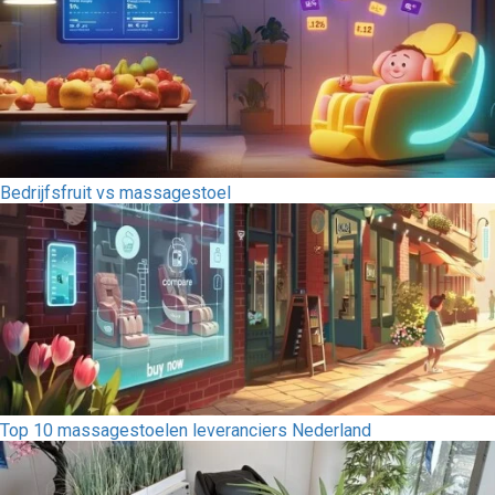
Bedrijfsfruit vs massagestoel
Top 10 massagestoelen leveranciers Nederland