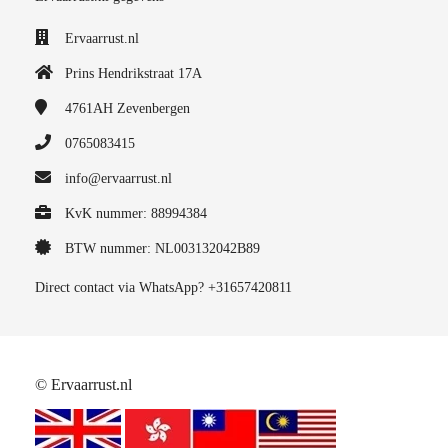
Ervaarrust.nl
Prins Hendrikstraat 17A
4761AH
Zevenbergen
0765083415
info@ervaarrust.nl
KvK nummer: 88994384
BTW nummer: NL003132042B89
Direct contact via WhatsApp? +31657420811
© Ervaarrust.nl