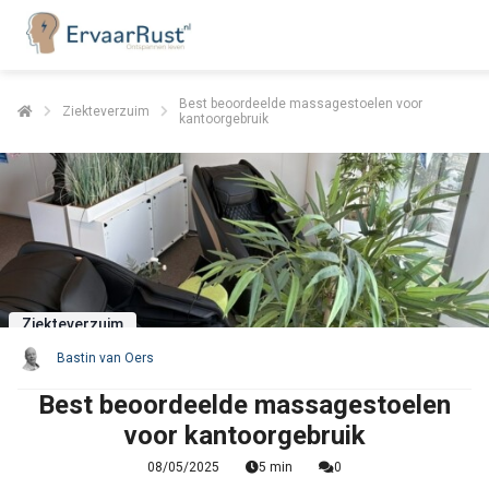
Best beoordeelde massagestoelen voor
Ziekteverzuim
kantoorgebruik
Ziekteverzuim
Bastin van Oers
Best beoordeelde massagestoelen
voor kantoorgebruik
08/05/2025
5 min
0