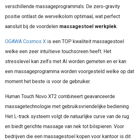
verschillende massageprogramma's. De zero-gravity
positie ontlast de wervelkolom optimaal, wat perfect
aansluit bij de voordelen
massagestoel werkplek
.
OGAWA Cosmos X
is een TOP kwaliteit massagestoel
welke een zeer intuïtieve touchscreen heeft. Het
stresslevel kan zelfs met AI worden gemeten en er kan
een massageprogramma worden voorgesteld welke op dat
moment het beste is voor de gebruiker.
Human Touch Novo XT2 combineert geavanceerde
massagetechnologie met gebruiksvriendelijke bediening.
Het L-track systeem volgt de natuurlijke curve van de rug
en biedt gerichte massage van nek tot bilspieren. Voor
bedrijven die een massagestoel kopen voor kantoor is dit