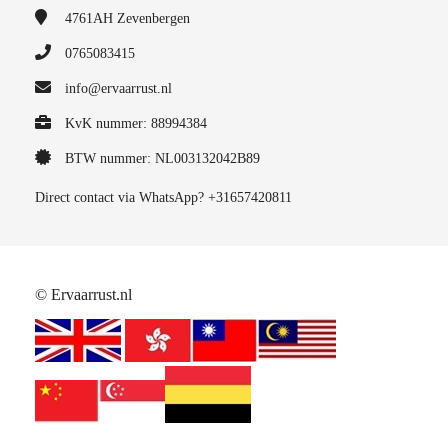
4761AH
Zevenbergen
0765083415
info@ervaarrust.nl
KvK nummer: 88994384
BTW nummer: NL003132042B89
Direct contact via WhatsApp? +31657420811
© Ervaarrust.nl