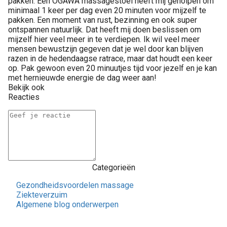
pakken. Een OGAWA massagestoel heeft mij geholpen om
minimaal 1 keer per dag even 20 minuten voor mijzelf te
pakken. Een moment van rust, bezinning en ook super
ontspannen natuurlijk. Dat heeft mij doen beslissen om
mijzelf hier veel meer in te verdiepen. Ik wil veel meer
mensen bewustzijn gegeven dat je wel door kan blijven
razen in de hedendaagse ratrace, maar dat houdt een keer
op. Pak gewoon even 20 minuutjes tijd voor jezelf en je kan
met hernieuwde energie de dag weer aan!
Bekijk ook
Reacties
Categorieën
Gezondheidsvoordelen massage
Ziekteverzuim
Algemene blog onderwerpen