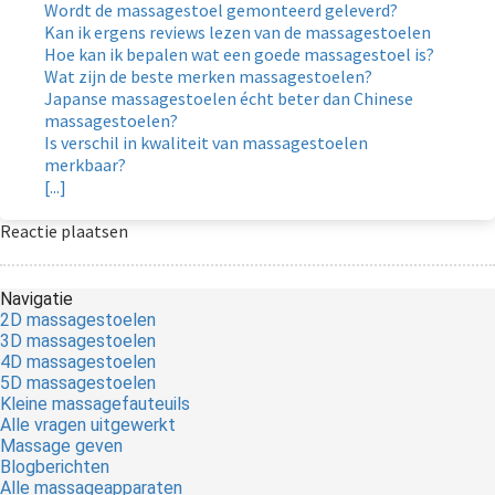
Wordt de massagestoel gemonteerd geleverd?
Kan ik ergens reviews lezen van de massagestoelen
Hoe kan ik bepalen wat een goede massagestoel is?
Wat zijn de beste merken massagestoelen?
Japanse massagestoelen écht beter dan Chinese
massagestoelen?
Is verschil in kwaliteit van massagestoelen
merkbaar?
[...]
Reactie plaatsen
Navigatie
2D massagestoelen
3D massagestoelen
4D massagestoelen
5D massagestoelen
Kleine massagefauteuils
Alle vragen uitgewerkt
Massage geven
Blogberichten
Alle massageapparaten