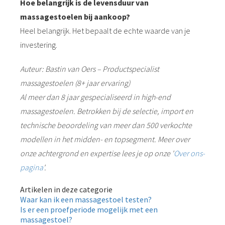
Hoe belangrijk is de levensduur van
massagestoelen bij aankoop?
Heel belangrijk. Het bepaalt de echte waarde van je
investering.
Auteur: Bastin van Oers – Productspecialist
massagestoelen (8+ jaar ervaring)
Al meer dan 8 jaar gespecialiseerd in high-end
massagestoelen. Betrokken bij de selectie, import en
technische beoordeling van meer dan 500 verkochte
modellen in het midden- en topsegment. Meer over
onze achtergrond en expertise lees je op onze '
Over ons-
pagina
'.
Artikelen in deze categorie
Waar kan ik een massagestoel testen?
Is er een proefperiode mogelijk met een
massagestoel?