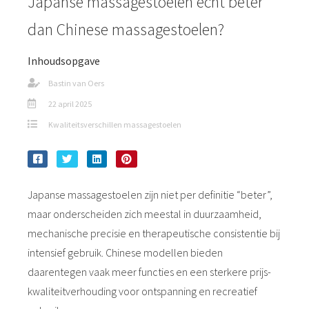
Japanse massagestoelen écht beter
dan Chinese massagestoelen?
Inhoudsopgave
Bastin van Oers
22 april 2025
Kwaliteitsverschillen massagestoelen
Japanse massagestoelen zijn niet per definitie “beter”,
maar onderscheiden zich meestal in duurzaamheid,
mechanische precisie en therapeutische consistentie bij
intensief gebruik. Chinese modellen bieden
daarentegen vaak meer functies en een sterkere prijs-
kwaliteitverhouding voor ontspanning en recreatief