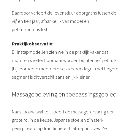
Daardoor varieert de levensduur doorgaans tussen de
vijf en tien jaar, afhankelijk van model en
gebruiksintensiteit.
Praktijkobservatie:
Bij instapmodellen zien we in de praktijk vaker dat
motoren sneller hoorbaar worden bij intensief gebruik
(bijvoorbeeld meerdere sessies per dag). In het hogere
segment is dit verschil aanzienlijk kleiner.
Massagebeleving en toepassingsgebied
Naast bouwkwaliteit speelt de massage-ervaring een
grote rol in de keuze. Japanse stoelen zijn sterk
geïnspireerd op traditionele shiatsu-principes. Ze