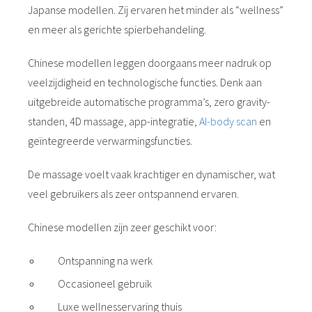
Japanse modellen. Zij ervaren het minder als “wellness”
en meer als gerichte spierbehandeling.
Chinese modellen leggen doorgaans meer nadruk op
veelzijdigheid en technologische functies. Denk aan
uitgebreide automatische programma’s, zero gravity-
standen, 4D massage, app-integratie,
AI-body scan
en
geïntegreerde verwarmingsfuncties.
De massage voelt vaak krachtiger en dynamischer, wat
veel gebruikers als zeer ontspannend ervaren.
Chinese modellen zijn zeer geschikt voor:
Ontspanning na werk
Occasioneel gebruik
Luxe wellnesservaring thuis