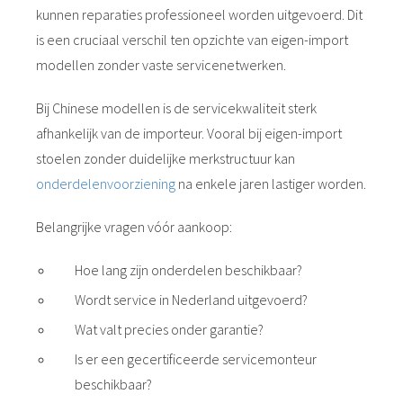
kunnen reparaties professioneel worden uitgevoerd. Dit
is een cruciaal verschil ten opzichte van eigen-import
modellen zonder vaste servicenetwerken.
Bij Chinese modellen is de servicekwaliteit sterk
afhankelijk van de importeur. Vooral bij eigen-import
stoelen zonder duidelijke merkstructuur kan
onderdelenvoorziening
na enkele jaren lastiger worden.
Belangrijke vragen vóór aankoop:
Hoe lang zijn onderdelen beschikbaar?
Wordt service in Nederland uitgevoerd?
Wat valt precies onder garantie?
Is er een gecertificeerde servicemonteur
beschikbaar?