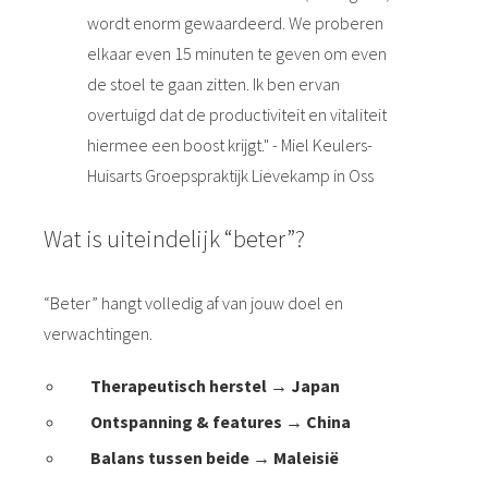
wordt enorm gewaardeerd. We proberen
elkaar even 15 minuten te geven om even
de stoel te gaan zitten. Ik ben ervan
overtuigd dat de productiviteit en vitaliteit
hiermee een boost krijgt." - Miel Keulers-
Huisarts Groepspraktijk Lievekamp in Oss
Wat is uiteindelijk “beter”?
“Beter” hangt volledig af van jouw doel en
verwachtingen.
Therapeutisch herstel → Japan
Ontspanning & features → China
Balans tussen beide → Maleisië