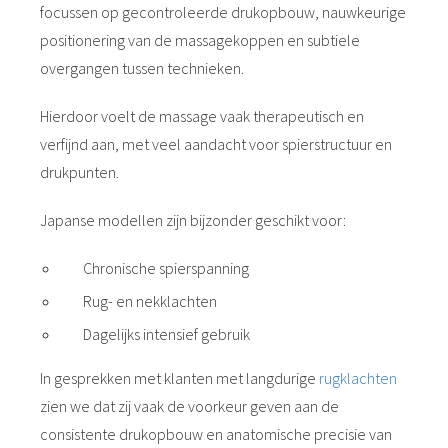
focussen op gecontroleerde drukopbouw, nauwkeurige
positionering van de massagekoppen en subtiele
overgangen tussen technieken.
Hierdoor voelt de massage vaak therapeutisch en
verfijnd aan, met veel aandacht voor spierstructuur en
drukpunten.
Japanse modellen zijn bijzonder geschikt voor:
Chronische spierspanning
Rug- en nekklachten
Dagelijks intensief gebruik
In gesprekken met klanten met langdurige
rugklachten
zien we dat zij vaak de voorkeur geven aan de
consistente drukopbouw en anatomische precisie van