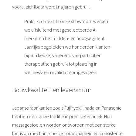
vooral zichtbaar wordt na jaren gebruik.
Praktijkcontext: In onze showroom werken
we uitsluitend met geselecteerde A-
merken in het midden- en hoogsegment.
Jaarlijks begeleiden we honderden klanten
bij hun keuze, variërend van particulier
therapeutisch gebruik tot plaatsing in
wellness- en revalidatieomgevingen.
Bouwkwaliteit en levensduur
Japanse fabrikanten zoals Fujiiryoki, Inada en Panasonic
hebben een lange traditie in precisietechniek. Hun
massagestoelen worden ontworpen met een sterke
focus op mechanische betrouwbaarheid en consistente