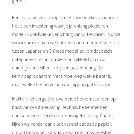
gebruik.
Een massagestoel koop je niet voor een korte periode.
Het is een investering waar je jarenlang plezier en
mogelijk ook fysieke verlichting van wilt ervaren. In onze
showroom merken we dat veel consumenten twijfelen
tussen Japanse en Chinese modellen, omdat beide
categorieën technisch sterk ontwikkeld zijn maar
duidelijk verschillen in prijs en positionering. De
kernvraag is daarom niet simpelweg welke beter is,
maar welke het beste aansluit bij jouw gebruiksdoel.
In dit artikel vergelijken we beide herkomstlanden op
basis van praktijkervaring, technische kenmerken,
duurzaamheid, service en massagebeleving. Daarbij
kijken we verder dan alleen specificaties op papier,
omdat de werkelijke waarde van een massagestoel