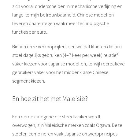
zich vooral onderscheiden in mechanische verfijning en
lange-termijn betrouwbaarheid. Chinese modellen
leveren daarentegen vaak meer technologische
functies per euro.
Binnen onze verkoopcijfers zien we dat klanten die hun
stoel dagelijks gebruiken (4–7 keer per week) relatief
vaker kiezen voor Japanse modellen, terwijl recreatieve
gebruikers vaker voor het middenklasse Chinese
segment kiezen.
En hoe zit het met Maleisië?
Een derde categorie die steeds vaker wordt
overwogen, zijn Maleisische merken zoals Ogawa. Deze
stoelen combineren vaak Japanse ontwerpprincipes