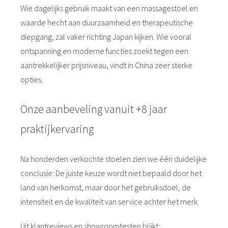
Wie dagelijks gebruik maakt van een massagestoel en
waarde hecht aan duurzaamheid en therapeutische
diepgang, zal vaker richting Japan kijken. Wie vooral
ontspanning en moderne functies zoekt tegen een
aantrekkelijker prijsniveau, vindt in China zeer sterke
opties.
Onze aanbeveling vanuit +8 jaar
praktijkervaring
Na honderden verkochte stoelen zien we één duidelijke
conclusie: De juiste keuze wordt niet bepaald door het
land van herkomst, maar door het gebruiksdoel, de
intensiteit en de kwaliteit van service achter het merk.
Uit klantreviews en showroomtesten blijkt: