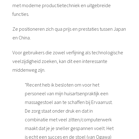
met moderne productietechniek en uitgebreide
functies.
Ze positioneren zich qua prijs en prestaties tussen Japan
en China.
Voor gebruikers die zowel verfijning als technologische
veelzijdigheid zoeken, kan dit een interessante
middenweg zijn.
"Recent heb ik besloten om voor het
personeel van mijn huisartsenpraktijk een
massagestoel aan te schaffen bij Ervaarrust.
De zorg staat onder druk en dat in
combinatie met veel zitten/computerwerk
maakt dat je je sneller gespannen voelt. Het
is echt een succes en de stoel (van Ogawa)