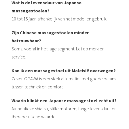
Wat is de levensduur van Japanse
massagestoelen?
10 tot 15 jaar, afhankelijk van het model en gebruik.
Zijn Chinese massagestoelen minder
betrouwbaar?
Soms, vooral in het lage segment. Let op merk en
service.
Kan ik een massagestoel uit Maleisië overwegen?
Zeker. OGAWA is een sterk alternatief met goede balans
tussen techniek en comfort.
Waarin blinkt een Japanse massagestoel echt uit?
Authentieke shiatsu, stille motoren, lange levensduur en
therapeutische waarde.