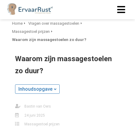
Home
Vragen over massagestoelen
Massagestoel prijzen
Waarom zijn massagestoelen zo duur?
Waarom zijn massagestoelen
zo duur?
Inhoudsopgave
Bastin van Oers
24 juni 2025
Massagestoel prijzen