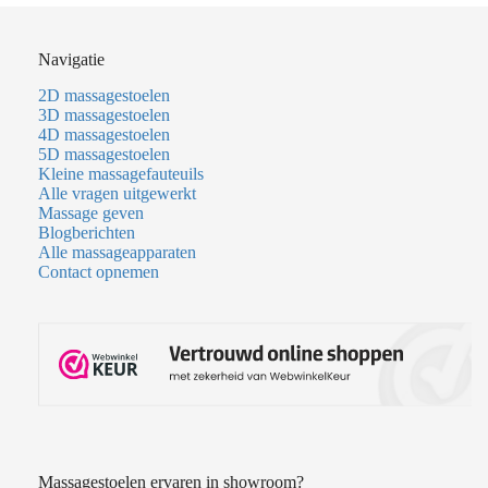
Navigatie
2D massagestoelen
3D massagestoelen
4D massagestoelen
5D massagestoelen
Kleine massagefauteuils
Alle vragen uitgewerkt
Massage geven
Blogberichten
Alle massageapparaten
Contact opnemen
Massagestoelen ervaren in showroom?