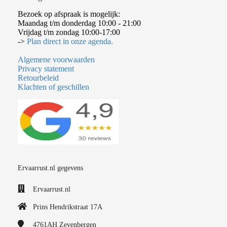
Bezoek op afspraak is mogelijk:
Maandag t/m donderdag 10:00 - 21:00
Vrijdag t/m zondag 10:00-17:00
->
Plan direct in onze agenda.
Algemene voorwaarden
Privacy statement
Retourbeleid
Klachten of geschillen
Ervaarrust.nl gegevens
Ervaarrust.nl
Prins Hendrikstraat 17A
4761AH
Zevenbergen