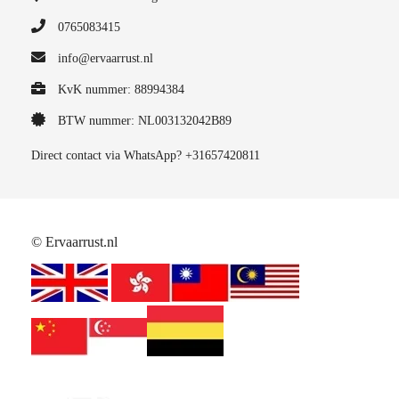
0765083415
info@ervaarrust.nl
KvK nummer: 88994384
BTW nummer: NL003132042B89
Direct contact via WhatsApp? +31657420811
© Ervaarrust.nl