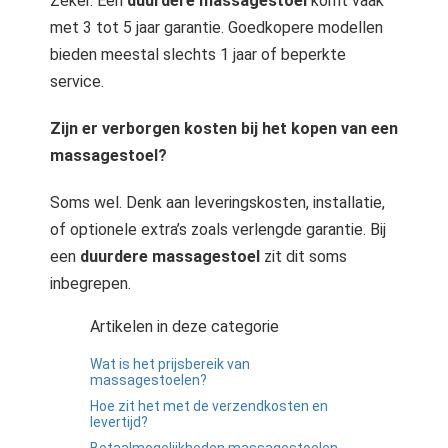
Zeker. Een
duurdere massagestoel
komt vaak
met 3 tot 5 jaar garantie. Goedkopere modellen
bieden meestal slechts 1 jaar of beperkte
service.
Zijn er verborgen kosten bij het kopen van een
massagestoel?
Soms wel. Denk aan leveringskosten, installatie,
of optionele extra’s zoals verlengde garantie. Bij
een
duurdere massagestoel
zit dit soms
inbegrepen.
Artikelen in deze categorie
Wat is het prijsbereik van
massagestoelen?
Hoe zit het met de verzendkosten en
levertijd?