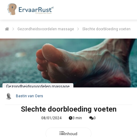
Gezondheidsvoordelen massage
Slechte doorbloeding voeten
Gezondheidsvoordelen massage
Bastin van Oers
Slechte doorbloeding voeten
08/01/2024
3 min
0
Inhoud