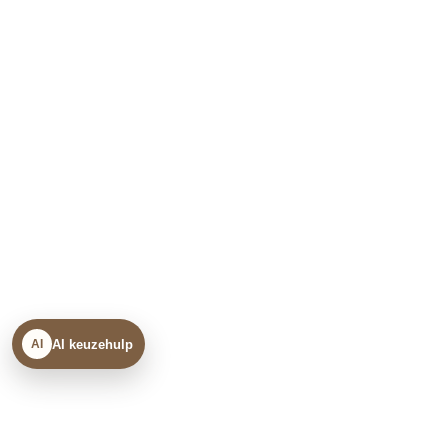
AI keuzehulp
AI