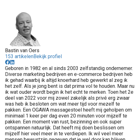
Bastin van Oers
153 artikelen
Bekijk profiel
Geboren in 1982 en al sinds 2003 zelfstandig ondernemer.
Diverse marketing bedrijven en e-commerce bedrijven heb
ik gehad waarbij ik altijd knoerhard heb gewerkt al zeg ik
het zelf. Als je jong bent is dat prima vol te houden. Maar nu
ik wat ouder wordt begin ik het echt te merken. Toen het 2e
deel van 2022 voor mij zowel zakelijk als privé erg zwaar
was heb ik besloten om wat meer tijd voor mezelf te
pakken. Een OGAWA massagestoel heeft mij geholpen om
minimaal 1 keer per dag even 20 minuten voor mijzelf te
pakken. Een moment van rust, bezinning en ook super
ontspannen natuurlijk. Dat heeft mij doen beslissen om
mijzelf hier veel meer in te verdiepen. Ik wil veel meer
mensen bewustzijn gegeven dat je wel door kan blijven