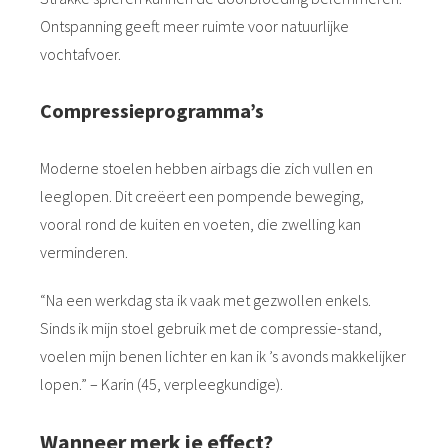
Ontspanning geeft meer ruimte voor natuurlijke
vochtafvoer.
Compressieprogramma’s
Moderne stoelen hebben airbags die zich vullen en
leeglopen. Dit creëert een pompende beweging,
vooral rond de kuiten en voeten, die zwelling kan
verminderen.
“Na een werkdag sta ik vaak met gezwollen enkels.
Sinds ik mijn stoel gebruik met de compressie-stand,
voelen mijn benen lichter en kan ik ’s avonds makkelijker
lopen.” – Karin (45, verpleegkundige).
Wanneer merk je effect?