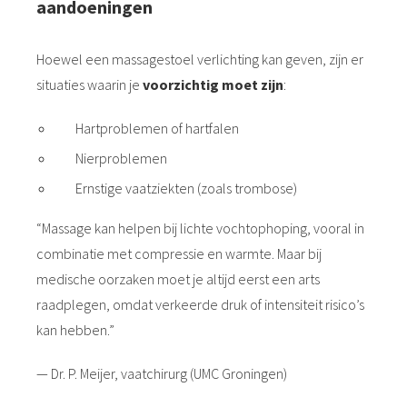
aandoeningen
Hoewel een massagestoel verlichting kan geven, zijn er
situaties waarin je
voorzichtig moet zijn
:
Hartproblemen of hartfalen
Nierproblemen
Ernstige vaatziekten (zoals trombose)
“Massage kan helpen bij lichte vochtophoping, vooral in
combinatie met compressie en warmte. Maar bij
medische oorzaken moet je altijd eerst een arts
raadplegen, omdat verkeerde druk of intensiteit risico’s
kan hebben.”
— Dr. P. Meijer, vaatchirurg (UMC Groningen)