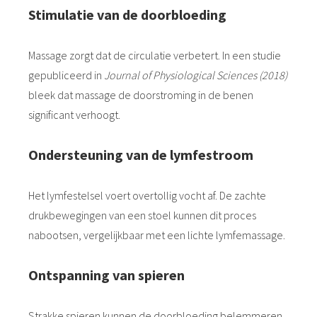
Stimulatie van de doorbloeding
Massage zorgt dat de circulatie verbetert. In een studie
gepubliceerd in
Journal of Physiological Sciences (2018)
bleek dat massage de doorstroming in de benen
significant verhoogt.
Ondersteuning van de lymfestroom
Het lymfestelsel voert overtollig vocht af. De zachte
drukbewegingen van een stoel kunnen dit proces
nabootsen, vergelijkbaar met een lichte lymfemassage.
Ontspanning van spieren
Strakke spieren kunnen de doorbloeding belemmeren.