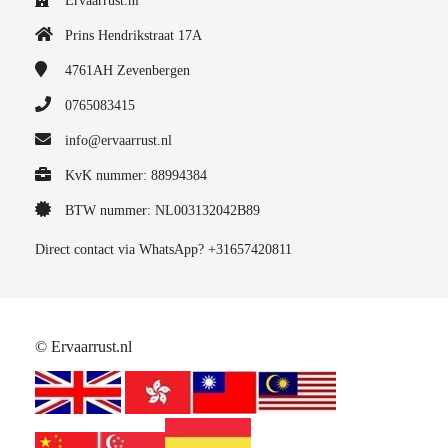
Ervaarrust.nl
Prins Hendrikstraat 17A
4761AH
Zevenbergen
0765083415
info@ervaarrust.nl
KvK nummer: 88994384
BTW nummer: NL003132042B89
Direct contact via WhatsApp? +31657420811
© Ervaarrust.nl