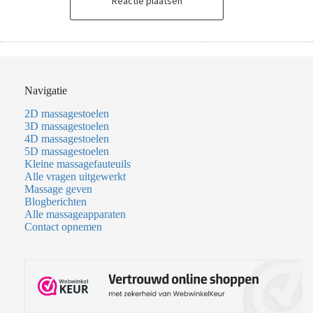
Reactie plaatsen
Navigatie
2D massagestoelen
3D massagestoelen
4D massagestoelen
5D massagestoelen
Kleine massagefauteuils
Alle vragen uitgewerkt
Massage geven
Blogberichten
Alle massageapparaten
Contact opnemen