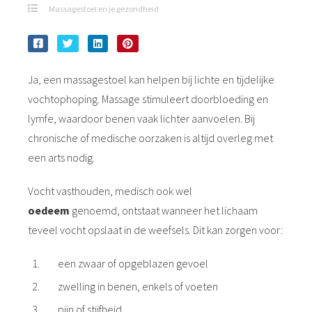
Massagestoel en je gezondheid
Ja, een massagestoel kan helpen bij lichte en tijdelijke
vochtophoping. Massage stimuleert doorbloeding en
lymfe, waardoor benen vaak lichter aanvoelen. Bij
chronische of medische oorzaken is altijd overleg met
een arts nodig.
Vocht vasthouden, medisch ook wel
oedeem
genoemd, ontstaat wanneer het lichaam
teveel vocht opslaat in de weefsels. Dit kan zorgen voor:
een zwaar of opgeblazen gevoel
zwelling in benen, enkels of voeten
pijn of stijfheid