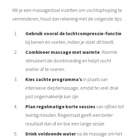
Wil je een massagestoel inzetten om vochtophoping te
verminderen, houd dan rekening met de volgende tips:
Gebruik vooral de luchtcompressie-functie
bij benen en voeten, indien je stoel dit biedt.
Combineer massage met warmte
. Warmte
stimuleert de doorbloeding en helpt vocht
sneller af te voeren.
Kies zachte programma’s
in plaats van
intensieve dieptemassage, omdat te veel druk
juist ongemakkelijk kan zijn.
Plan regelmatige korte sessies
van vijftien tot
twintig minuten. Regelmaat geeft een beter
resultaat dan af en toe een lange sessie.
Drink voldoende water
na de massage om het