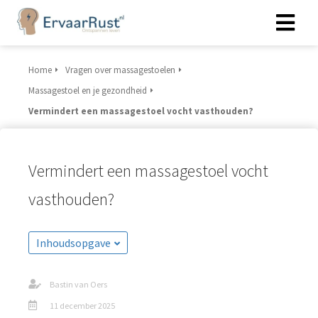
Home
Vragen over massagestoelen
Massagestoel en je gezondheid
Vermindert een massagestoel vocht vasthouden?
Vermindert een massagestoel vocht
vasthouden?
Inhoudsopgave
Bastin van Oers
11 december 2025