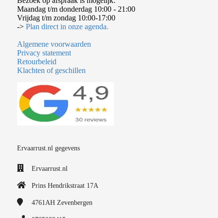
Bezoek op afspraak is mogelijk:
Maandag t/m donderdag 10:00 - 21:00
Vrijdag t/m zondag 10:00-17:00
->
Plan direct in onze agenda.
Algemene voorwaarden
Privacy statement
Retourbeleid
Klachten of geschillen
Ervaarrust.nl gegevens
Ervaarrust.nl
Prins Hendrikstraat 17A
4761AH
Zevenbergen