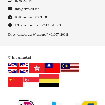
0765083415
info@ervaarrust.nl
KvK nummer: 88994384
BTW nummer: NL003132042B89
Direct contact via WhatsApp? +31657420811
© Ervaarrust.nl