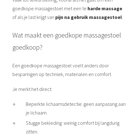
goedkope massagestoel met een te
harde massage
of als je last krijgt van
pijn na gebruik massagestoel
.
Wat maakt een goedkope massagestoel
goedkoop?
Een goedkope massagestoel voelt anders door
besparingen op techniek, materialen en comfort.
Je merkt het direct:
Beperkte lichaamsdetectie: geen aanpassing aan
je lichaam.
Stugge bekleding: weinig comfort bij langdurig
zitten.