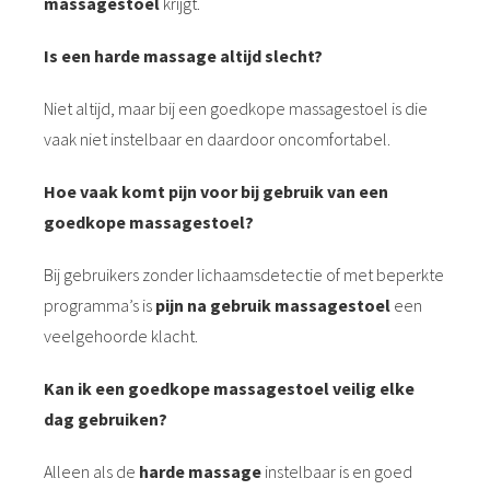
massagestoel
krijgt.
Is een harde massage altijd slecht?
Niet altijd, maar bij een goedkope massagestoel is die
vaak niet instelbaar en daardoor oncomfortabel.
Hoe vaak komt pijn voor bij gebruik van een
goedkope massagestoel?
Bij gebruikers zonder lichaamsdetectie of met beperkte
programma’s is
pijn na gebruik massagestoel
een
veelgehoorde klacht.
Kan ik een goedkope massagestoel veilig elke
dag gebruiken?
Alleen als de
harde massage
instelbaar is en goed