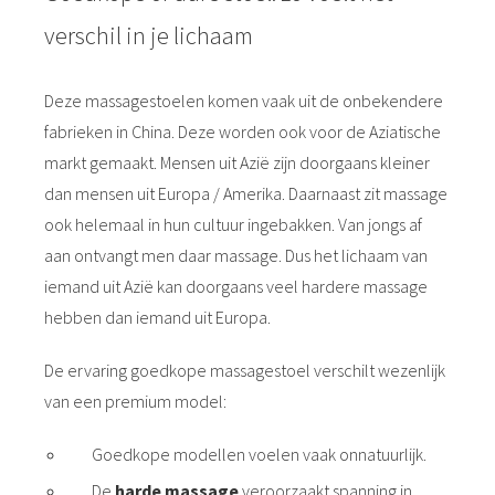
verschil in je lichaam
Deze massagestoelen komen vaak uit de onbekendere
fabrieken in China. Deze worden ook voor de Aziatische
markt gemaakt. Mensen uit Azië zijn doorgaans kleiner
dan mensen uit Europa / Amerika. Daarnaast zit massage
ook helemaal in hun cultuur ingebakken. Van jongs af
aan ontvangt men daar massage. Dus het lichaam van
iemand uit Azië kan doorgaans veel hardere massage
hebben dan iemand uit Europa.
De ervaring goedkope massagestoel verschilt wezenlijk
van een premium model:
Goedkope modellen voelen vaak onnatuurlijk.
De
harde massage
veroorzaakt spanning in