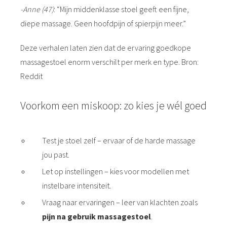
-Anne (47)
: “Mijn middenklasse stoel geeft een fijne,
diepe massage. Geen hoofdpijn of spierpijn meer.”
Deze verhalen laten zien dat de ervaring goedkope
massagestoel enorm verschilt per merk en type. Bron:
Reddit
Voorkom een miskoop: zo kies je wél goed
Test je stoel zelf – ervaar of de harde massage
jou past.
Let op instellingen – kies voor modellen met
instelbare intensiteit.
Vraag naar ervaringen – leer van klachten zoals
pijn na gebruik massagestoel
.