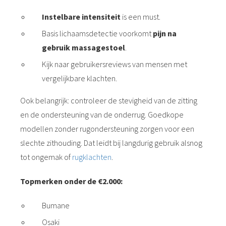
Instelbare intensiteit
is een must.
Basis lichaamsdetectie voorkomt
pijn na
gebruik massagestoel
.
Kijk naar gebruikersreviews van mensen met
vergelijkbare klachten.
Ook belangrijk: controleer de stevigheid van de zitting
en de ondersteuning van de onderrug. Goedkope
modellen zonder rugondersteuning zorgen voor een
slechte zithouding. Dat leidt bij langdurig gebruik alsnog
tot ongemak of
rugklachten
.
Topmerken onder de €2.000:
Bumane
Osaki