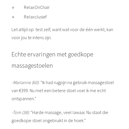
RelaxOnChair
Relaxclusief
Let altijd op: test zelf, want wat voor de één werkt, kan
voor jou te intens zijn.
Echte ervaringen met goedkope
massagestoelen
-Marianne (60)
: “Ik had rugpijn na gebruik massagestoel
van €399. Nu met een betere stoel voel ik me echt
ontspannen.”
-Tom (38)
: “Harde massage, veel lawaai. Nu staat die
goedkope stoel ongebruikt in de hoek.”