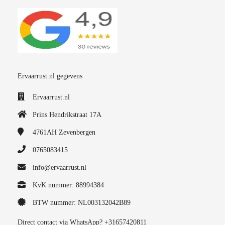
Ervaarrust.nl gegevens
Ervaarrust.nl
Prins Hendrikstraat 17A
4761AH
Zevenbergen
0765083415
info@ervaarrust.nl
KvK nummer: 88994384
BTW nummer: NL003132042B89
Direct contact via WhatsApp? +31657420811