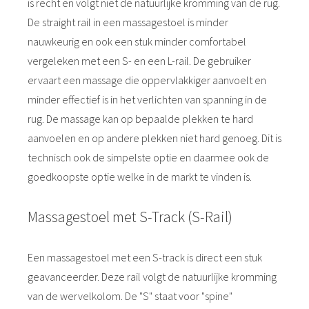
is recht en volgt niet de natuurlijke kromming van de rug.
De straight rail in een massagestoel is minder
nauwkeurig en ook een stuk minder comfortabel
vergeleken met een S- en een L-rail. De gebruiker
ervaart een massage die oppervlakkiger aanvoelt en
minder effectief is in het verlichten van spanning in de
rug. De massage kan op bepaalde plekken te hard
aanvoelen en op andere plekken niet hard genoeg. Dit is
technisch ook de simpelste optie en daarmee ook de
goedkoopste optie welke in de markt te vinden is.
Massagestoel met S-Track (S-Rail)
Een massagestoel met een S-track is direct een stuk
geavanceerder. Deze rail volgt de natuurlijke kromming
van de wervelkolom. De "S" staat voor "spine"