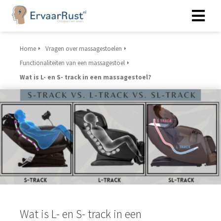
Home
Vragen over massagestoelen
Functionaliteiten van een massagestoel
Wat is L- en S- track in een massagestoel?
Wat is L- en S- track in een