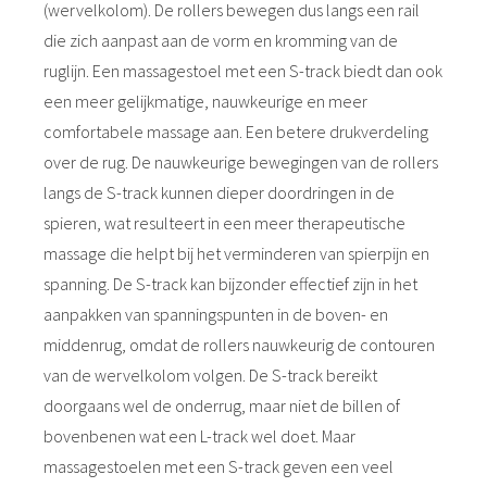
(wervelkolom). De rollers bewegen dus langs een rail
die zich aanpast aan de vorm en kromming van de
ruglijn. Een massagestoel met een S-track biedt dan ook
een meer gelijkmatige, nauwkeurige en meer
comfortabele massage aan. Een betere drukverdeling
over de rug. De nauwkeurige bewegingen van de rollers
langs de S-track kunnen dieper doordringen in de
spieren, wat resulteert in een meer therapeutische
massage die helpt bij het verminderen van spierpijn en
spanning. De S-track kan bijzonder effectief zijn in het
aanpakken van spanningspunten in de boven- en
middenrug, omdat de rollers nauwkeurig de contouren
van de wervelkolom volgen. De S-track bereikt
doorgaans wel de onderrug, maar niet de billen of
bovenbenen wat een L-track wel doet. Maar
massagestoelen met een S-track geven een veel