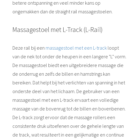
betere ontspanning en veel minder kans op
ongemakken dan de straight rail massagestoelen.
Massagestoel met L-Track (L-Rail)
Deze rail bij een
massagestoel met een L-track
loopt
van de nek tot onder de heupen in een langere "L" vorm.
De massagestoel biedt een uitgebreidere massage die
de onderrug en zelfs de billen en hamstrings kan
bereiken. Dat helpt bij het verlichten van spanning in het
onderste deel van het lichaam. De gebruiker van een
massagestoel met een L-track ervaart een volledige
massage van de bovenrug tot de billen en bovenbenen.
De L-track zorgt ervoor dat de massage rollers een
consistente druk uitoefenen over de gehele lengte van
de track, wat resulteert in een gelijkmatige en continue