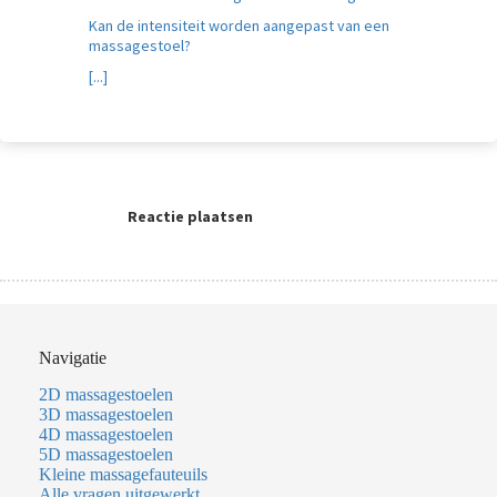
Kan de intensiteit worden aangepast van een
massagestoel?
[...]
Reactie plaatsen
Navigatie
2D massagestoelen
3D massagestoelen
4D massagestoelen
5D massagestoelen
Kleine massagefauteuils
Alle vragen uitgewerkt