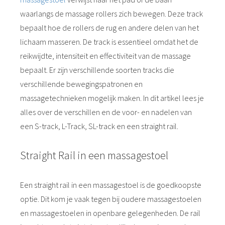
waarlangs de massage rollers zich bewegen. Deze track
bepaalt hoe de rollers de rug en andere delen van het
lichaam masseren. De track is essentieel omdat het de
reikwijdte, intensiteit en effectiviteit van de massage
bepaalt. Er zijn verschillende soorten tracks die
verschillende bewegingspatronen en
massagetechnieken mogelijk maken. In dit artikel lees je
alles over de verschillen en de voor- en nadelen van
een S-track, L-Track, SL-track en een straight rail.
Straight Rail in een massagestoel
Een straight rail in een massagestoel is de goedkoopste
optie. Dit kom je vaak tegen bij oudere massagestoelen
en massagestoelen in openbare gelegenheden. De rail