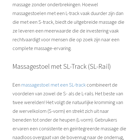
massage zonder onderbrekingen. Hoewel
massagestoelen met een L-track vaak duurder zijn dan
die met een S-track, biedt de uitgebreide massage die
ze leveren een meerwaarde die de investering vaak
rechtvaardigt voor mensen die op zoek zijn naar een
complete massage-ervaring.
Massagestoel met SL-Track (SL-Rail)
Een
massagestoel met een SL-track
combineert de
voordelen van zowel de S- als de L-rails. Het beste van
twee werelden! Het volgt de natuurlijke kromming van
de wervelkolom (S-vorm) en strekt zich uit naar
beneden tot onder de heupen (L-vorm). Gebruikers
ervaren een consistente en geïntegreerde massage die
naadloos overgaat van de bovenrug naar de onderrug,