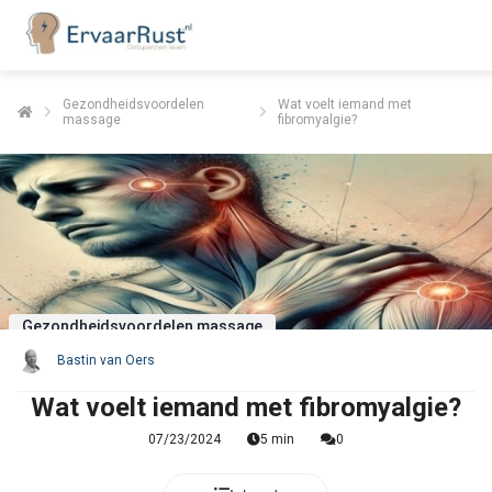
Gezondheidsvoordelen
Wat voelt iemand met
massage
fibromyalgie?
Gezondheidsvoordelen massage
Bastin van Oers
Wat voelt iemand met fibromyalgie?
07/23/2024
5 min
0