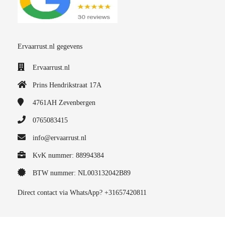
Ervaarrust.nl gegevens
Ervaarrust.nl
Prins Hendrikstraat 17A
4761AH
Zevenbergen
0765083415
info@ervaarrust.nl
KvK nummer: 88994384
BTW nummer: NL003132042B89
Direct contact via WhatsApp? +31657420811