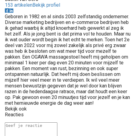
153 artikelen
Bekijk profiel
Geboren in 1982 en al sinds 2003 zelfstandig ondernemer.
Diverse marketing bedrijven en e-commerce bedrijven heb
ik gehad waarbij ik altijd knoerhard heb gewerkt al zeg ik
het zelf. Als je jong bent is dat prima vol te houden. Maar nu
ik wat ouder wordt begin ik het echt te merken. Toen het 2e
deel van 2022 voor mij zowel zakelijk als privé erg zwaar
was heb ik besloten om wat meer tijd voor mezelf te
pakken. Een OGAWA massagestoel heeft mij geholpen om
minimaal 1 keer per dag even 20 minuten voor mijzelf te
pakken. Een moment van rust, bezinning en ook super
ontspannen natuurlijk. Dat heeft mij doen beslissen om
mijzelf hier veel meer in te verdiepen. Ik wil veel meer
mensen bewustzijn gegeven dat je wel door kan blijven
razen in de hedendaagse ratrace, maar dat houdt een keer
op. Pak gewoon even 20 minuutjes tijd voor jezelf en je kan
met hernieuwde energie de dag weer aan!
Bekijk ook
Reacties