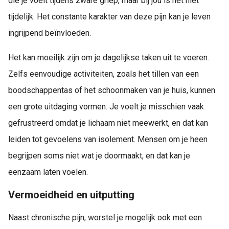
die je voelt tijdens zware griep, maar bij jou is het niet
tijdelijk. Het constante karakter van deze pijn kan je leven
ingrijpend beïnvloeden.
Het kan moeilijk zijn om je dagelijkse taken uit te voeren.
Zelfs eenvoudige activiteiten, zoals het tillen van een
boodschappentas of het schoonmaken van je huis, kunnen
een grote uitdaging vormen. Je voelt je misschien vaak
gefrustreerd omdat je lichaam niet meewerkt, en dat kan
leiden tot gevoelens van isolement. Mensen om je heen
begrijpen soms niet wat je doormaakt, en dat kan je
eenzaam laten voelen.
Vermoeidheid en uitputting
Naast chronische pijn, worstel je mogelijk ook met een