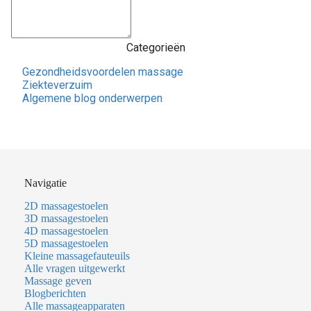
Categorieën
Gezondheidsvoordelen massage
Ziekteverzuim
Algemene blog onderwerpen
Navigatie
2D massagestoelen
3D massagestoelen
4D massagestoelen
5D massagestoelen
Kleine massagefauteuils
Alle vragen uitgewerkt
Massage geven
Blogberichten
Alle massageapparaten